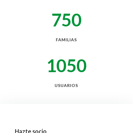
750
FAMILIAS
1050
USUARIOS
Hazte socio