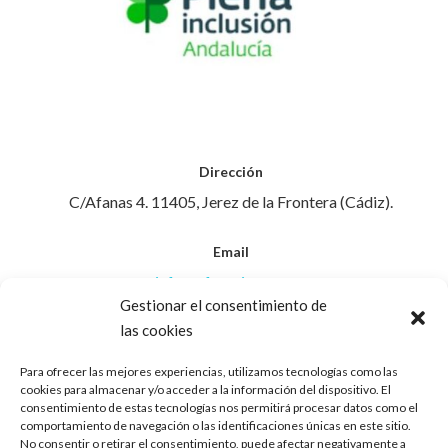
Dirección
C/Afanas 4. 11405, Jerez de la Frontera (Cádiz).
Email
info@afanasjerez.com
Gestionar el consentimiento de
las cookies
Teléfono
956 30 88 45
Para ofrecer las mejores experiencias, utilizamos tecnologías como las
cookies para almacenar y/o acceder a la información del dispositivo. El
consentimiento de estas tecnologías nos permitirá procesar datos como el
Aviso Legal
comportamiento de navegación o las identificaciones únicas en este sitio.
No consentir o retirar el consentimiento, puede afectar negativamente a