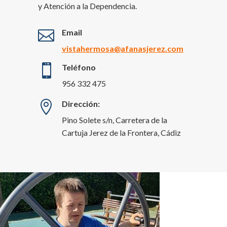
y Atención a la Dependencia.

Email
vistahermosa@afanasjerez.com

Teléfono
956 332 475

Dirección:
Pino Solete s/n, Carretera de la
Cartuja Jerez de la Frontera, Cádiz