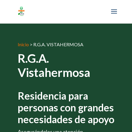
Inicio
>
R.G.A. VISTAHERMOSA
R.G.A.
Vistahermosa
Residencia para
personas con grandes
necesidades de apoyo
Asegurándoles una atención