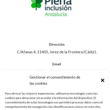
Dirección
C/Afanas 4. 11405, Jerez de la Frontera (Cádiz).
Email
info@afanasjerez.com
Gestionar el consentimiento de
las cookies
Teléfono
956 30 88 45
Para ofrecer las mejores experiencias, utilizamos tecnologías como las
cookies para almacenar y/o acceder a la información del dispositivo. El
consentimiento de estas tecnologías nos permitirá procesar datos como el
Aviso Legal
comportamiento de navegación o las identificaciones únicas en este sitio.