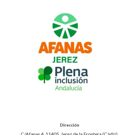
Dirección
C/Afanas 4. 11405, Jerez de la Frontera (Cádiz).