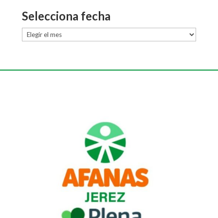
Selecciona fecha
Selecciona
fecha