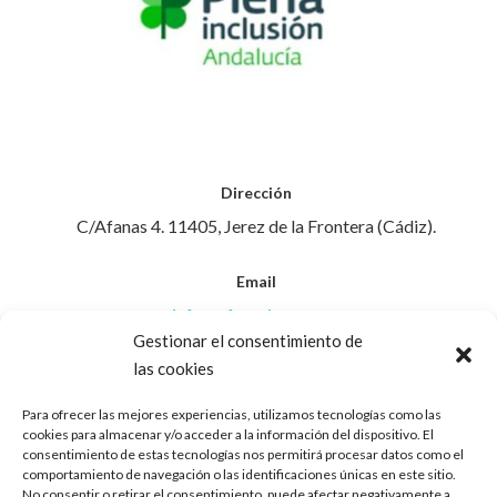
Dirección
C/Afanas 4. 11405, Jerez de la Frontera (Cádiz).
Email
info@afanasjerez.com
Gestionar el consentimiento de
las cookies
Teléfono
956 30 88 45
Para ofrecer las mejores experiencias, utilizamos tecnologías como las
cookies para almacenar y/o acceder a la información del dispositivo. El
consentimiento de estas tecnologías nos permitirá procesar datos como el
Aviso Legal
comportamiento de navegación o las identificaciones únicas en este sitio.
No consentir o retirar el consentimiento, puede afectar negativamente a