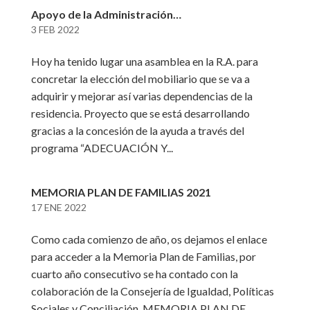
Apoyo de la Administración…
3 FEB 2022
Hoy ha tenido lugar una asamblea en la R.A. para
concretar la elección del mobiliario que se va a
adquirir y mejorar así varias dependencias de la
residencia. Proyecto que se está desarrollando
gracias a la concesión de la ayuda a través del
programa “ADECUACIÓN Y...
MEMORIA PLAN DE FAMILIAS 2021
17 ENE 2022
Como cada comienzo de año, os dejamos el enlace
para acceder a la Memoria Plan de Familias, por
cuarto año consecutivo se ha contado con la
colaboración de la Consejería de Igualdad, Políticas
Sociales y Conciliación. MEMORIA PLAN DE