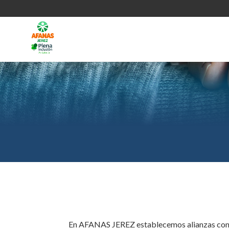
En AFANAS JEREZ establecemos alianzas con d