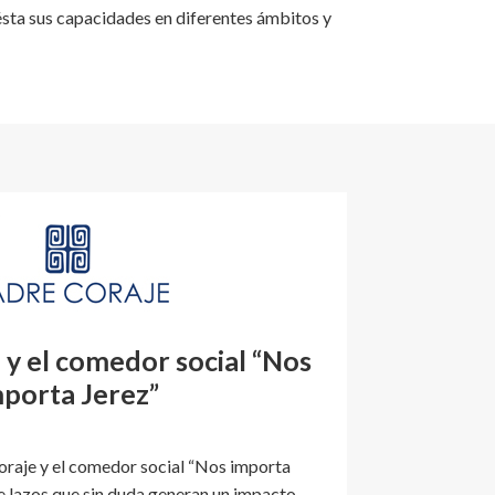
ésta sus capacidades en diferentes ámbitos y
y el comedor social “Nos
porta Jerez”
raje y el comedor social “Nos importa
e lazos que sin duda generan un impacto