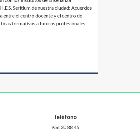
 I.E.S. Seritium de nuestra ciudad: Acuerdos
 entre el centro docente y el centro de
cticas formativas a futuros profesionales.
Teléfono
m
956 30 88 45