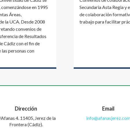
s, comenzándose en 1995
Secundaria Asta Regia y el
intas Áreas,
de colaboración formativa
 de la UCA. Desde 2008
trabajo para facilitar prá
cretando convenios de
nsferencia de Resultados
e Cádiz con el fin de
e las personas con
Dirección
Email
/Afanas 4. 11405, Jerez de la
info@afanasjerez.co
Frontera (Cádiz).