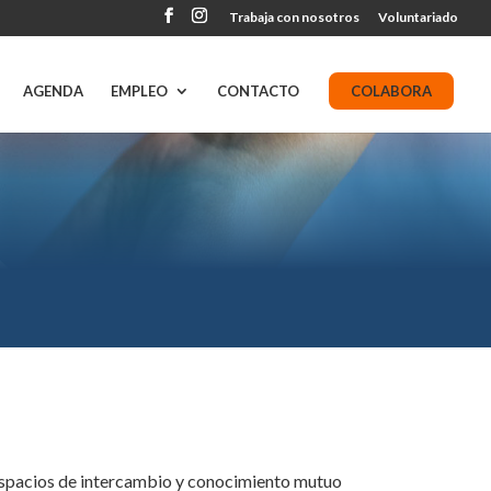
Trabaja con nosotros
Voluntariado
AGENDA
EMPLEO
CONTACTO
COLABORA
espacios de intercambio y conocimiento mutuo