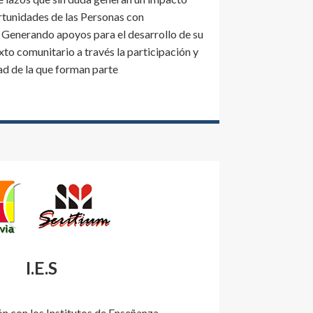
ortunidades de las Personas con
 Generando apoyos para el desarrollo de su
xto comunitario a través la participación y
ad de la que forman parte
I.E.S
n con los Institutos de Enseñanza