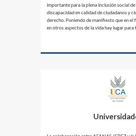
importante para la plena inclusión social de
discapacidad en calidad de ciudadanos y c
derecho. Poniendo de manifiesto que en el 
en otros aspectos de la vida hay lugar para
Universidad
La colaboración entre AFANAS JEREZ y la 