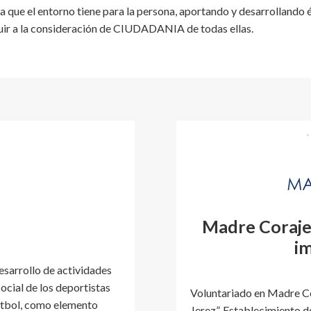
 que el entorno tiene para la persona, aportando y desarrollando 
buir a la consideración de CIUDADANIA de todas ellas.
C
Madre Coraje 
im
esarrollo de actividades
ocial de los deportistas
Voluntariado en Madre Co
fútbol, como elemento
Jerez”. Establecimiento d