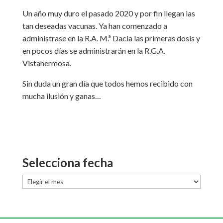
Un año muy duro el pasado 2020 y por fin llegan las
tan deseadas vacunas. Ya han comenzado a
administrase en la R.A. M.ª Dacia las primeras dosis y
en pocos días se administrarán en la R.G.A.
Vistahermosa.
Sin duda un gran día que todos hemos recibido con
mucha ilusión y ganas…
Selecciona fecha
Selecciona
fecha