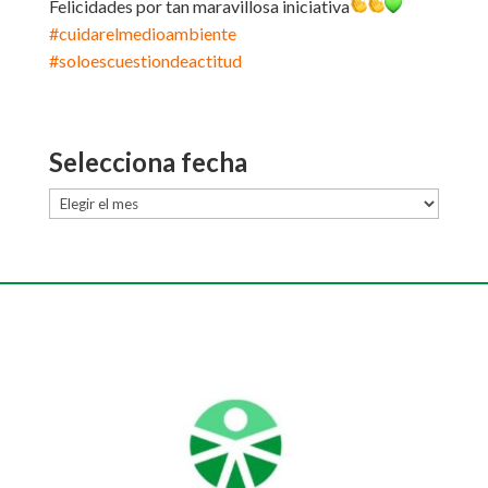
Felicidades por tan maravillosa iniciativa
#cuidarelmedioambiente
#soloescuestiondeactitud
Selecciona fecha
Selecciona
fecha