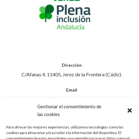
Dirección
C/Afanas 4. 11405, Jerez de la Frontera (Cádiz).
Email
info@afanasjerez.com
Gestionar el consentimiento de
las cookies
Teléfono
956 30 88 45
Para ofrecer las mejores experiencias, utilizamos tecnologías como las
cookies para almacenar y/o acceder a la información del dispositivo. El
consentimiento de estas tecnologías nos permitirá procesar datos como el