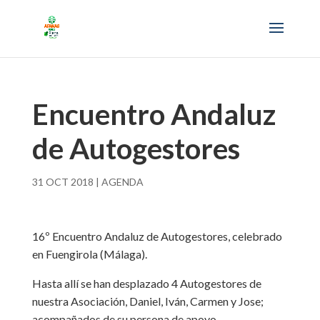
Encuentro Andaluz
de Autogestores
31 OCT 2018
|
AGENDA
16º Encuentro Andaluz de Autogestores, celebrado
en Fuengirola (Málaga).
Hasta allí se han desplazado 4 Autogestores de
nuestra Asociación, Daniel, Iván, Carmen y Jose;
acompañados de su persona de apoyo.