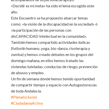
«Decidir es mi meta» ha sido el lema escogido este
año.
Este Encuentro se ha propuesto abarcar temas
como: «la visión de la discapacidad en la sociedad» ó
«la participación de las personas con
disCAPACIDAD Intelectual en la comunidad».
También hemos compartido actividades lúdicas
(futbolín humano, yoga, bio-danza, risoterapia y
zumba) y hemos creado debates en los grupos del
domingo mañana, en ellos hemos tratado las
viviendas tuteladas, conductas de riesgo, prevención
de abusos y empleo.
Un fin de semana donde hemos tenido oportunidad
de compartir tiempo y espacio con Autogestores/as
de toda Andalucía.
#
PlenaInclusión
#
CiudadaníaActiva