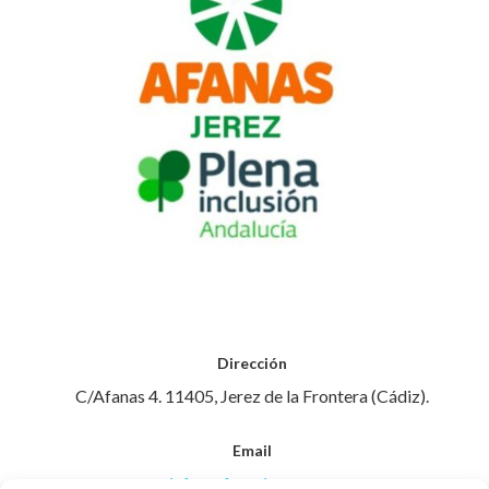
Dirección
C/Afanas 4. 11405, Jerez de la Frontera (Cádiz).
Email
info@afanasjerez.com