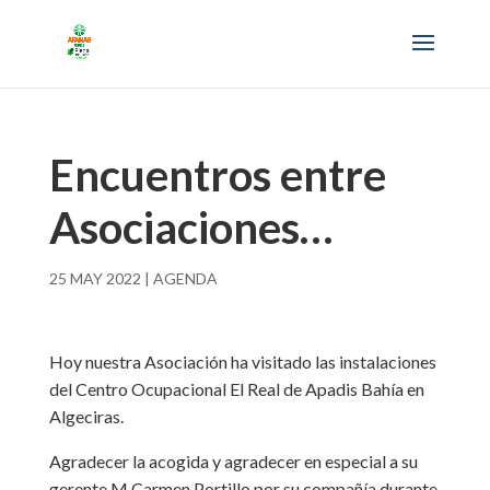
Encuentros entre
Asociaciones…
25 MAY 2022
|
AGENDA
Hoy nuestra Asociación ha visitado las instalaciones
del Centro Ocupacional El Real de Apadis Bahía en
Algeciras.
Agradecer la acogida y agradecer en especial a su
gerente M.Carmen Portillo por su compañía durante