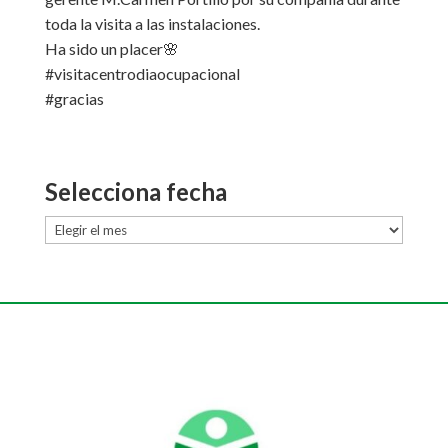
toda la visita a las instalaciones.
Ha sido un placer🌸
#visitacentrodiaocupacional
#gracias
Selecciona fecha
Selecciona
fecha