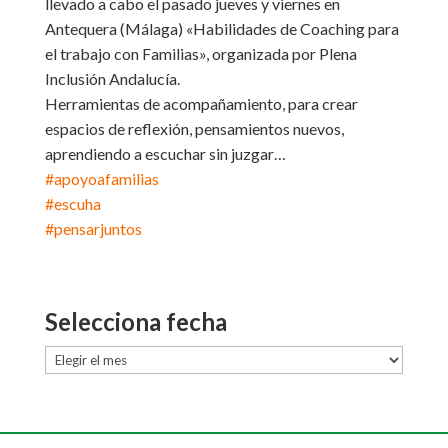
llevado a cabo el pasado jueves y viernes en
Antequera (Málaga) «Habilidades de Coaching para
el trabajo con Familias», organizada por Plena
Inclusión Andalucía.
Herramientas de acompañamiento, para crear
espacios de reflexión, pensamientos nuevos,
aprendiendo a escuchar sin juzgar…
#
apoyoafamilias
#
escuha
#
pensarjuntos
Selecciona fecha
Selecciona
fecha