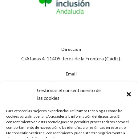
Dirección
C/Afanas 4. 11405, Jerez de la Frontera (Cádiz).
Email
info@afanasjerez.com
Gestionar el consentimiento de
las cookies
Teléfono
956 30 88 45
Para ofrecer las mejores experiencias, utilizamos tecnologías como las
cookies para almacenar y/o acceder a la información del dispositivo. El
consentimiento de estas tecnologías nos permitirá procesar datos como el
Aviso Legal
comportamiento de navegación o las identificaciones únicas en este sitio.
No consentir o retirar el consentimiento, puede afectar negativamente a