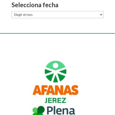
Selecciona fecha
Selecciona
fecha