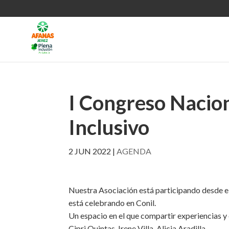
I Congreso Nacio
Inclusivo
2 JUN 2022
|
AGENDA
Nuestra Asociación está participando desde el
está celebrando en Conil.
Un espacio en el que compartir experiencias y 
Cipri Quintas, Irene Villa, Alicia Aradilla…