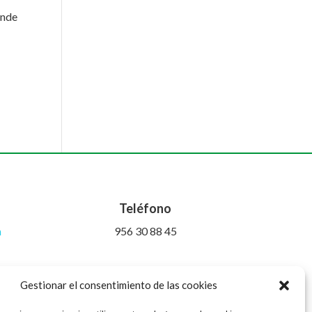
onde
Teléfono
m
956 30 88 45
Gestionar el consentimiento de las cookies