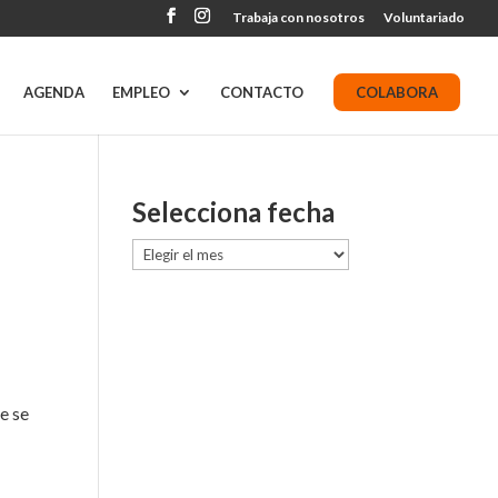
Trabaja con nosotros
Voluntariado
AGENDA
EMPLEO
CONTACTO
COLABORA
Selecciona fecha
Selecciona
fecha
e se