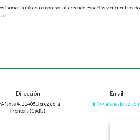
nsformar la mirada empresarial, creando espacios y encuentros d
dad.
Dirección
Email
/Afanas 4. 11405, Jerez de la
info@afanasjerez.co
Frontera (Cádiz).