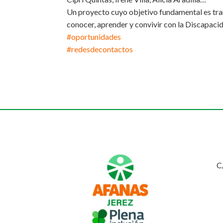
Un proyecto cuyo objetivo fundamental es tra
conocer, aprender y convivir con la Discapaci
#oportunidades
#redesdecontactos
C