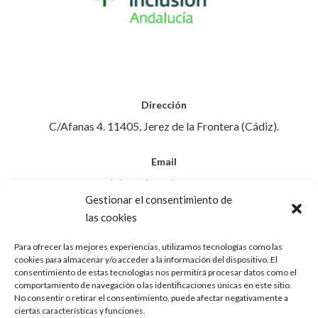
Dirección
C/Afanas 4. 11405, Jerez de la Frontera (Cádiz).
Email
info@afanasjerez.com
Gestionar el consentimiento de
las cookies
Teléfono
956 30 88 45
Para ofrecer las mejores experiencias, utilizamos tecnologías como las
cookies para almacenar y/o acceder a la información del dispositivo. El
consentimiento de estas tecnologías nos permitirá procesar datos como el
Aviso Legal
comportamiento de navegación o las identificaciones únicas en este sitio.
No consentir o retirar el consentimiento, puede afectar negativamente a
ciertas características y funciones.