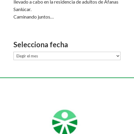
llevado a cabo en la residencia de adultos de Afanas
Sanlúcar.
Caminando juntos…
Selecciona fecha
Selecciona
fecha