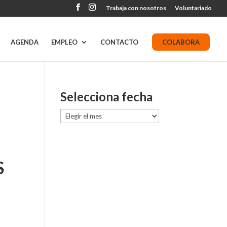
Trabaja con nosotros
Voluntariado
AGENDA
EMPLEO
CONTACTO
COLABORA
Selecciona fecha
Selecciona
fecha
S