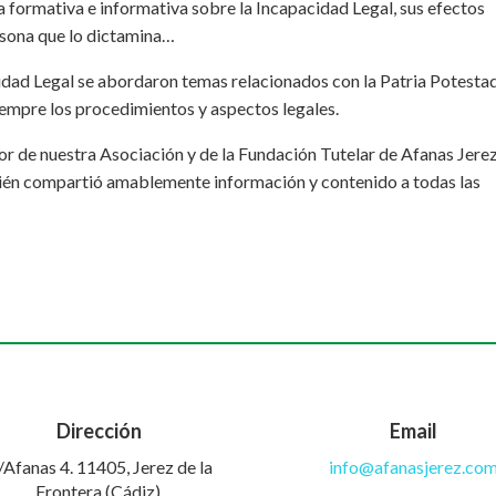
a formativa e informativa sobre la Incapacidad Legal, sus efectos
ersona que lo dictamina…
idad Legal se abordaron temas relacionados con la Patria Potestad
empre los procedimientos y aspectos legales.
 de nuestra Asociación y de la Fundación Tutelar de Afanas Jerez
quién compartió amablemente información y contenido a todas las
Dirección
Email
/Afanas 4. 11405, Jerez de la
info@afanasjerez.co
Frontera (Cádiz).