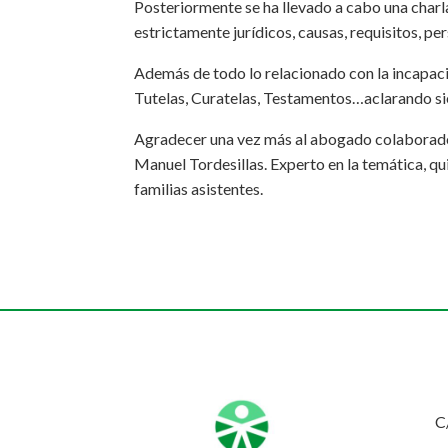
Posteriormente se ha llevado a cabo una charl
estrictamente jurídicos, causas, requisitos, p
Además de todo lo relacionado con la incapac
Tutelas, Curatelas, Testamentos…aclarando si
Agradecer una vez más al abogado colaborador
Manuel Tordesillas. Experto en la temática, 
familias asistentes.
C