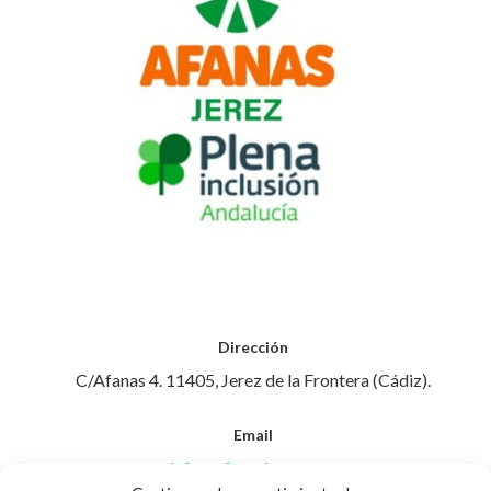
Dirección
C/Afanas 4. 11405, Jerez de la Frontera (Cádiz).
Email
info@afanasjerez.com