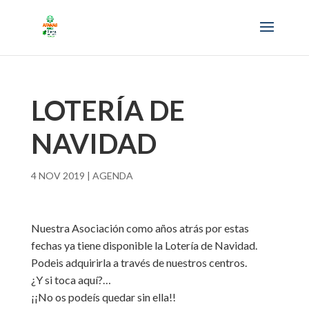
LOTERÍA DE
NAVIDAD
4 NOV 2019
|
AGENDA
Nuestra Asociación como años atrás por estas
fechas ya tiene disponible la Lotería de Navidad.
Podeis adquirirla a través de nuestros centros.
¿Y si toca aquí?…
¡¡No os podeís quedar sin ella!!