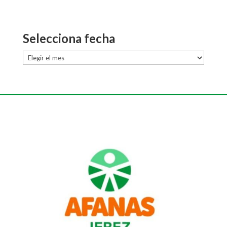
Selecciona fecha
Selecciona
fecha