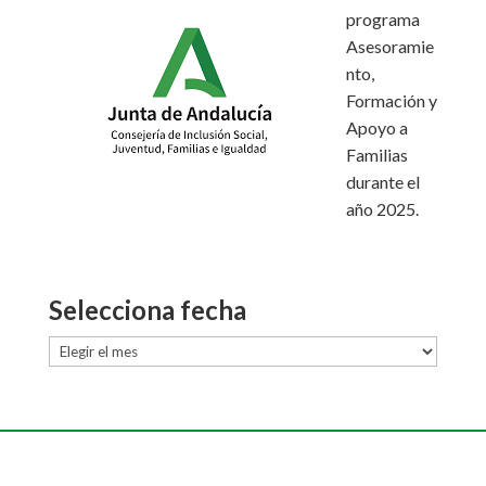
programa
Asesoramie
nto,
Formación y
Apoyo a
Familias
durante el
año 2025.
Selecciona fecha
Selecciona
fecha