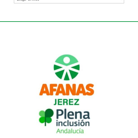
fecha