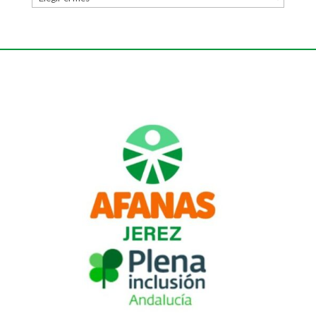
fecha