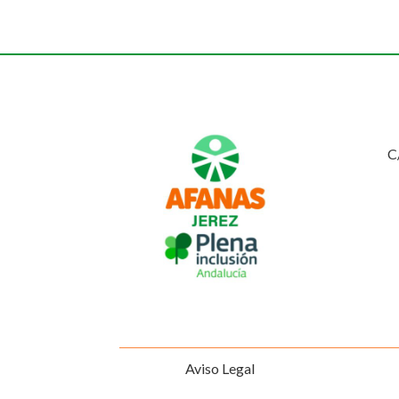
C
Aviso Legal