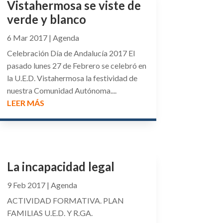
Vistahermosa se viste de
verde y blanco
6 Mar 2017
|
Agenda
Celebración Día de Andalucía 2017 El
pasado lunes 27 de Febrero se celebró en
la U.E.D. Vistahermosa la festividad de
nuestra Comunidad Autónoma....
LEER MÁS
La incapacidad legal
9 Feb 2017
|
Agenda
ACTIVIDAD FORMATIVA. PLAN
FAMILIAS U.E.D. Y R.GA.