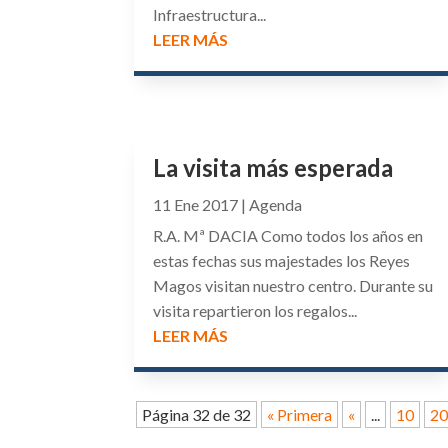
Infraestructura...
LEER MÁS
La visita más esperada
11 Ene 2017
|
Agenda
R.A. Mª DACIA Como todos los años en
estas fechas sus majestades los Reyes
Magos visitan nuestro centro. Durante su
visita repartieron los regalos...
LEER MÁS
Página 32 de 32
« Primera
«
...
10
2