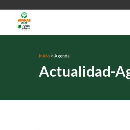
Inicio
>
Agenda
Actualidad-A