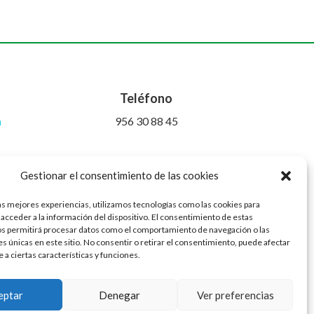
Teléfono
m
956 30 88 45
Gestionar el consentimiento de las cookies
as mejores experiencias, utilizamos tecnologías como las cookies para
acceder a la información del dispositivo. El consentimiento de estas
os permitirá procesar datos como el comportamiento de navegación o las
es únicas en este sitio. No consentir o retirar el consentimiento, puede afectar
a ciertas características y funciones.
eptar
Denegar
Ver preferencias