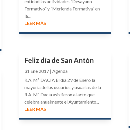
entidad las actividades “Desayuno
Formativo” y “Merienda Formativa” en
la...
LEER MÁS
Feliz día de San Antón
31 Ene 2017
|
Agenda
R.A. Mª DACIA El día 29 de Enero la
mayoría de los usuarios y usuarias de la
R.A. Mª Dacia asistieron al acto que
celebra anualmente el Ayuntamiento...
LEER MÁS