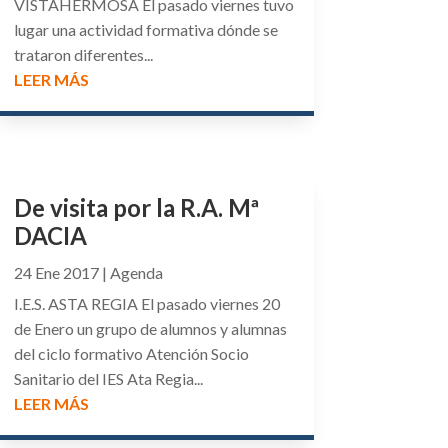
VISTAHERMOSA El pasado viernes tuvo
lugar una actividad formativa dónde se
trataron diferentes...
LEER MÁS
De visita por la R.A. Mª
DACIA
24 Ene 2017
|
Agenda
I.E.S. ASTA REGIA El pasado viernes 20
de Enero un grupo de alumnos y alumnas
del ciclo formativo Atención Socio
Sanitario del IES Ata Regia...
LEER MÁS