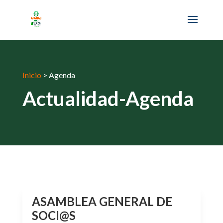
Inicio
>
Agenda
Actualidad-Agenda
ASAMBLEA GENERAL DE
SOCI@S