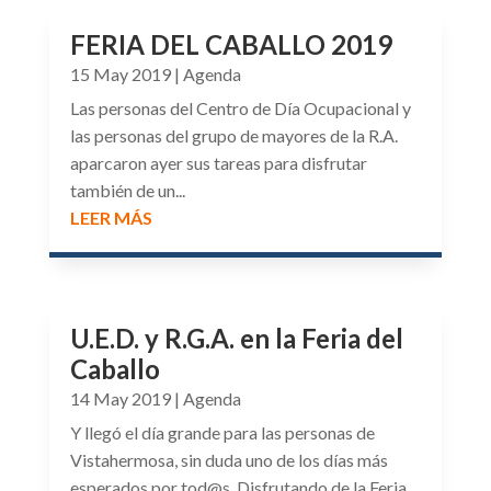
FERIA DEL CABALLO 2019
15 May 2019
|
Agenda
Las personas del Centro de Día Ocupacional y
las personas del grupo de mayores de la R.A.
aparcaron ayer sus tareas para disfrutar
también de un...
LEER MÁS
U.E.D. y R.G.A. en la Feria del
Caballo
14 May 2019
|
Agenda
Y llegó el día grande para las personas de
Vistahermosa, sin duda uno de los días más
esperados por tod@s. Disfrutando de la Feria