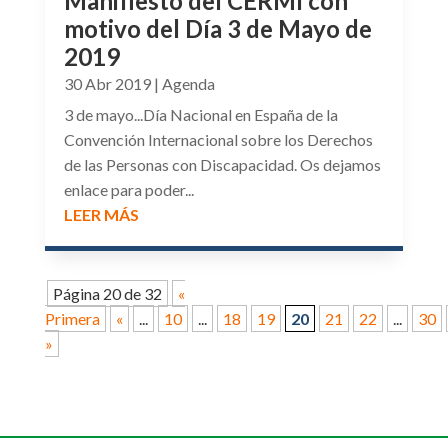
Manifiesto del CERMI con
motivo del Día 3 de Mayo de
2019
30 Abr 2019
|
Agenda
3 de mayo...Día Nacional en España de la
Convención Internacional sobre los Derechos
de las Personas con Discapacidad. Os dejamos
enlace para poder...
LEER MÁS
Página 20 de 32
«
Primera
«
...
10
...
18
19
20
21
22
...
30
»