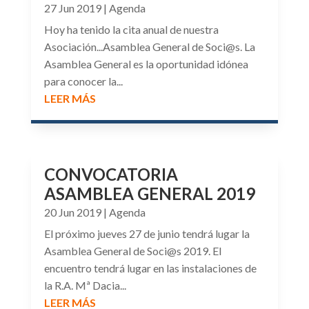
27 Jun 2019
|
Agenda
Hoy ha tenido la cita anual de nuestra
Asociación...Asamblea General de Soci@s. La
Asamblea General es la oportunidad idónea
para conocer la...
LEER MÁS
CONVOCATORIA
ASAMBLEA GENERAL 2019
20 Jun 2019
|
Agenda
El próximo jueves 27 de junio tendrá lugar la
Asamblea General de Soci@s 2019. El
encuentro tendrá lugar en las instalaciones de
la R.A. Mª Dacia...
LEER MÁS